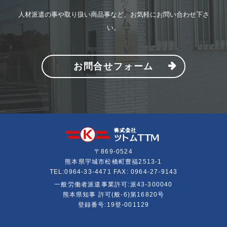
人材派遣の事や取り扱い商品事など、お気軽にお問い合わせ下さ
い。
お問合せフォーム
〒869-0524
熊本県宇城市松橋町豊福2513-1
TEL:
0964-33-4471
FAX: 0964-27-9143
一般労働者派遣事業許可:派43-300040
熊本県知事 許可(般-6)第16820号
登録番号:19登-001129